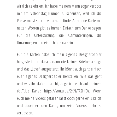
wirklich celebriert, ich habe meinem Mann sogar verbote
mir am Valetinstag Blumen zu schenken, weil ich die
Preise meist sehr unverschämt finde. Aber eine Karte mit
netten Worten gibt es immer. Einfach zum Danke sagen.
Für die Unterstützung, die Aufmunterungen, die
Umarmungen und einfach fürs da sein.
Für die Karten habe ich mein eigenes Designerpapier
hergestellt und daraus dann die kleinen Briefumschläge
und das „Love“ ausgestanzt. Ihr könnt auch ganz einfach
euer eigenes Designerpapier herstellen. Wie das geht
und was ihr dafür braucht, zeige ich euch auf meinem
YouTube Kanal:
https://youtu.be/2KNzT72HfQY.
Wenn
euch meine Videos gefallen lasst doch gerne ein Like da
und abonniert den Kanal, um keine Videos mehr zu
verpassen.