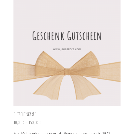
Gutscheinkarte
10,00
€
–
150,00
€
Kein Mehrwertsteuerausweis, da Kleinunternehmer nach §19 (1)