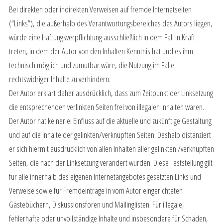
Bei direkten oder indirekten Verweisen auf fremde Internetseiten
(“Links”), die außerhalb des Verantwortungsbereiches des Autors liegen,
würde eine Haftungsverpflichtung ausschließlich in dem Fall in Kraft
treten, in dem der Autor von den Inhalten Kenntnis hat und es ihm
technisch möglich und zumutbar wäre, die Nutzung im Falle
rechtswidriger Inhalte zu verhindern.
Der Autor erklärt daher ausdrücklich, dass zum Zeitpunkt der Linksetzung
die entsprechenden verlinkten Seiten frei von illegalen Inhalten waren.
Der Autor hat keinerlei Einfluss auf die aktuelle und zukünftige Gestaltung
und auf die Inhalte der gelinkten/verknüpften Seiten. Deshalb distanziert
er sich hiermit ausdrücklich von allen Inhalten aller gelinkten /verknüpften
Seiten, die nach der Linksetzung verändert wurden. Diese Feststellung gilt
für alle innerhalb des eigenen Internetangebotes gesetzten Links und
Verweise sowie für Fremdeinträge in vom Autor eingerichteten
Gästebüchern, Diskussionsforen und Mailinglisten. Für illegale,
fehlerhafte oder unvollständige Inhalte und insbesondere für Schäden,