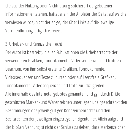
die aus der Nutzung oder Nichtnutzung solcherart dargebotener
Informationen entstehen, haftet allein der Anbieter der Seite, auf welche
verwiesen wurde, nicht derjenige, der über Links auf die jeweilige
Veröffentlichung lediglich verweist.
3. Urheber- und Kennzeichenrecht
Der Autor ist bestrebt, in allen Publikationen die Urheberrechte der
verwendeten Grafiken, Tondokumente, Videosequenzen und Texte zu
beachten, von ihm selbst erstellte Grafiken, Tondokumente,
Videosequenzen und Texte zu nutzen oder auf lizenzfreie Grafiken,
Tondokumente, Videosequenzen und Texte zurückzugreifen.
Alle innerhalb des Internetangebotes genannten und ggf. durch Dritte
geschützten Marken- und Warenzeichen unterliegen uneingeschränkt den
Bestimmungen des jeweils gültigen Kennzeichenrechts und den
Besitzrechten der jeweiligen eingetragenen Eigentümer. Allein aufgrund
der bloßen Nennung ist nicht der Schluss zu ziehen, dass Markenzeichen