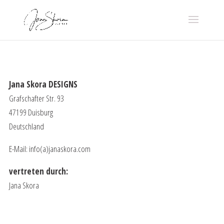
Jana Skora DESIGNS
Grafschafter Str. 93
47199 Duisburg
Deutschland
E-Mail: info(a)janaskora.com
vertreten durch:
Jana Skora