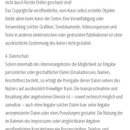
nicht durch Rechte Dritter geschützt sind!
Das Copyright für veröffentlichte, vom Autor selbst erstellte Objekte
bleibt allein beim Autor der Seiten. Eine Vervielfältigung oder
Verwendung solcher Grafiken, Tondokumente, Videosequenzen und
Texte in anderen elektronischen oder gedruckten Publikationen ist ohne
ausdrückliche Zustimmung des Autors nicht gestattet.
4. Datenschutz
Sofern innerhalb des Internetangebotes die Möglichkeit zur Eingabe
persönlicher oder geschäftlicher Daten (Emailadressen, Namen,
Anschriften) besteht, so erfolgt die Preisgabe dieser Daten seitens des
Nutzers auf ausdrücklich freiwilliger Basis. Die Inanspruchnahme und
Bezahlung aller angebotenen Dienste ist – soweit technisch möglich und
zumutbar – auch ohne Angabe solcher Daten bzw. unter Angabe
anonymisierter Daten oder eines Pseudonyms gestattet. Die Nutzung der
im Rahmen des Impressums oder vergleichbarer Angaben
veröffentlichten Kontaktdaten wie Postanschriften, Telefon- und