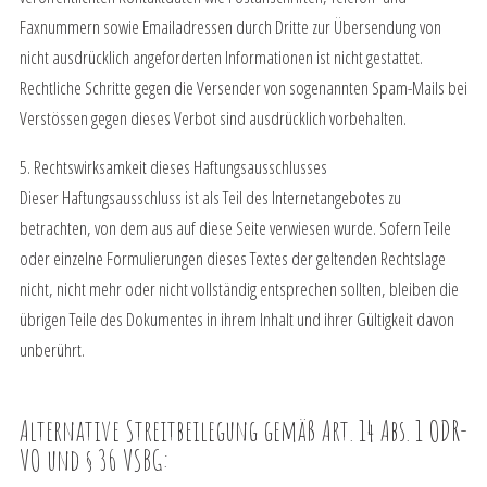
Faxnummern sowie Emailadressen durch Dritte zur Übersendung von
nicht ausdrücklich angeforderten Informationen ist nicht gestattet.
Rechtliche Schritte gegen die Versender von sogenannten Spam-Mails bei
Verstössen gegen dieses Verbot sind ausdrücklich vorbehalten.
5. Rechtswirksamkeit dieses Haftungsausschlusses
Dieser Haftungsausschluss ist als Teil des Internetangebotes zu
betrachten, von dem aus auf diese Seite verwiesen wurde. Sofern Teile
oder einzelne Formulierungen dieses Textes der geltenden Rechtslage
nicht, nicht mehr oder nicht vollständig entsprechen sollten, bleiben die
übrigen Teile des Dokumentes in ihrem Inhalt und ihrer Gültigkeit davon
unberührt.
Alternative Streitbeilegung gemäß Art. 14 Abs. 1 ODR-
VO und § 36 VSBG: