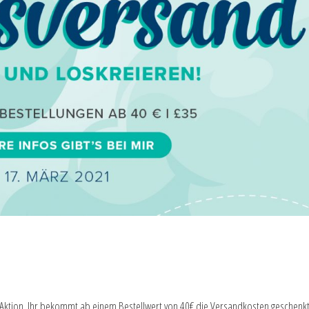
 Aktion. Ihr bekommt ab einem Bestellwert von 40€ die Versandkosten geschenkt