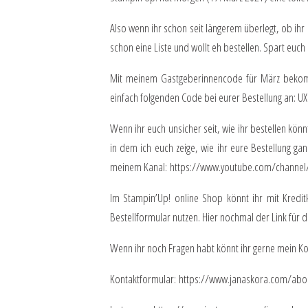
Also wenn ihr schon seit längerem überlegt, ob ihr e
schon eine Liste und wollt eh bestellen. Spart eu
Mit meinem Gastgeberinnencode für März bekommt 
einfach folgenden Code bei eurer Bestellung an: U
Wenn ihr euch unsicher seit, wie ihr bestellen kö
in dem ich euch zeige, wie ihr eure Bestellung gan
meinem Kanal:
https://www.youtube.com/channel
Im Stampin’Up! online Shop könnt ihr mit Kredit
Bestellformular nutzen. Hier nochmal der Link für 
Wenn ihr noch Fragen habt könnt ihr gerne mein Kon
Kontaktformular:
https://www.janaskora.com/ab