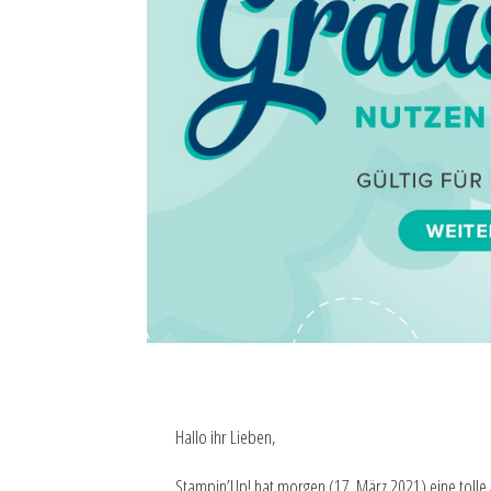
Hallo ihr Lieben,
Stampin’Up! hat morgen (17. März 2021) eine tolle