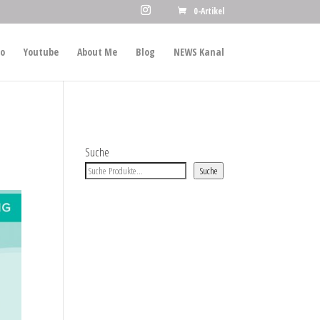
0-Artikel
io
Youtube
About Me
Blog
NEWS Kanal
Suche
Suche