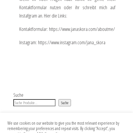
Kontaktformular nutzen oder ihr schreibt mich auf
Instafgram an. Hier die Links:
Kontaktformular:
https://www.janaskora.com/aboutme/
Instagram:
https://www.instagram.com/jana_skora
Suche
Suche
We use cookies on our website to give you the most relevant experience by
remembering your preferences and repeat visits. By clicking “Accept”, you
Impressum
Datenschutz
AGB