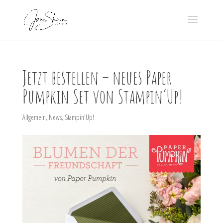
Jetzt bestellen – neues Paper
Pumpkin Set von Stampin’Up!
Allgemein
,
News
,
Stampin'Up!