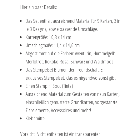
Hier ein paar Details:
Das Set enthält ausreichend Material für 9 Karten, 3 in
je 3 Designs, sowie passende Umschläge.
Kartengröße: 10,8 x 14 cm
Umschlagmaße: 11,4 x 14,6 cm
Abgestimmt auf die Farben: Aventurin, Hummelgelb,
Merlotrot, Rokoko-Rosa, Schwarz und Waldmoos.
Das Stempelset Blumen der Freundschaft: Ein
exklusives Stempelset, das es nirgendwo sonst gibt!
Einen Stampin’ Spot (Tinte)
Ausreichend Material zum Gestalten von neun Karten,
einschließlich gemusterte Grundkarten, vorgestanzte
Zierelemente, Accessoires und mehr!
Klebemittel
Vorsicht: Nicht enthalten ist ein transparenter