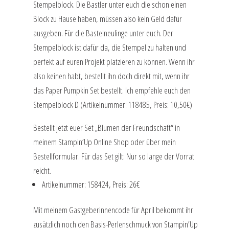
Stempelblock. Die Bastler unter euch die schon einen
Block zu Hause haben, müssen also kein Geld dafür
ausgeben. Für die Bastelneulinge unter euch. Der
Stempelblock ist dafür da, die Stempel zu halten und
perfekt auf euren Projekt platzieren zu können. Wenn ihr
also keinen habt, bestellt ihn doch direkt mit, wenn ihr
das Paper Pumpkin Set bestellt. Ich empfehle euch den
Stempelblock D (Artikelnummer: 118485, Preis: 10,50€)
Bestellt jetzt euer Set „Blumen der Freundschaft“ in
meinem Stampin’Up Online Shop oder über mein
Bestellformular. Für das Set gilt: Nur so lange der Vorrat
reicht.
Artikelnummer: 158424, Preis: 26€
Mit meinem Gastgeberinnencode für April bekommt ihr
zusätzlich noch den Basis-Perlenschmuck von Stampin’Up