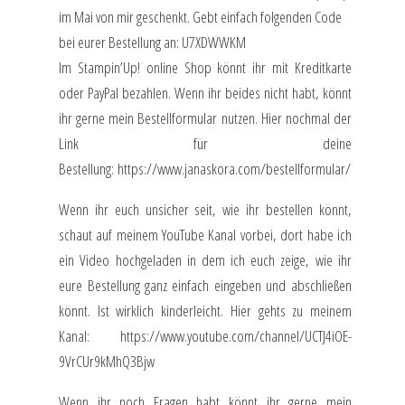
im Mai von mir geschenkt. Gebt einfach folgenden Code
bei eurer Bestellung an: U7XDWWKM
Im Stampin’Up! online Shop könnt ihr mit Kreditkarte
oder PayPal bezahlen. Wenn ihr beides nicht habt, könnt
ihr gerne mein Bestellformular nutzen. Hier nochmal der
Link für deine
Bestellung:
https://www.janaskora.com/bestellformular/
Wenn ihr euch unsicher seit, wie ihr bestellen könnt,
schaut auf meinem YouTube Kanal vorbei, dort habe ich
ein Video hochgeladen in dem ich euch zeige, wie ihr
eure Bestellung ganz einfach eingeben und abschließen
könnt. Ist wirklich kinderleicht. Hier gehts zu meinem
Kanal:
https://www.youtube.com/channel/UCTJ4iOE-
9VrCUr9kMhQ3Bjw
Wenn ihr noch Fragen habt könnt ihr gerne mein