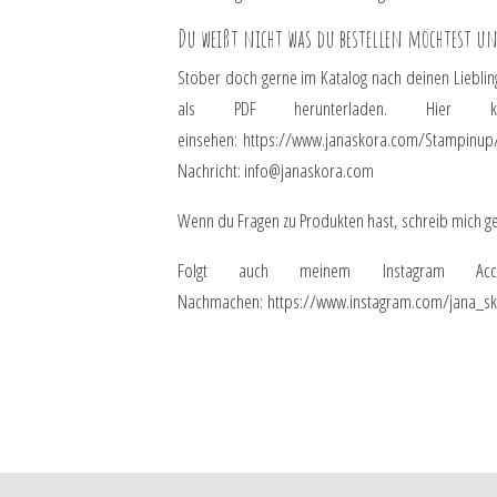
Du weißt nicht was du bestellen möchtest u
Stöber doch gerne im Katalog nach deinen Lieblin
als PDF herunterladen. Hier
einsehen:
https://www.janaskora.com/Stampinup
Nachricht:
info@janaskora.com
Wenn du Fragen zu Produkten hast, schreib mich ge
Folgt auch meinem Instagram Ac
Nachmachen:
https://www.instagram.com/jana_s