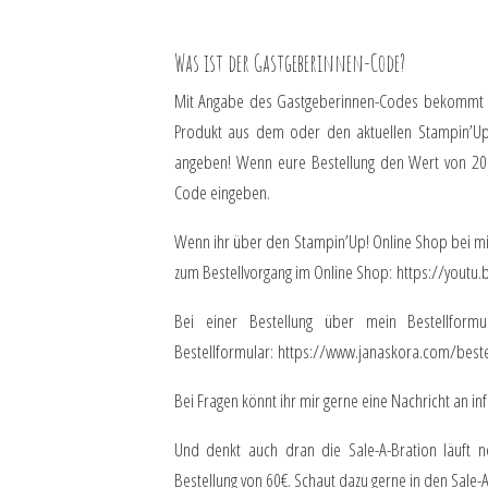
Was ist der Gastgeberinnen-Code?
Mit Angabe des Gastgeberinnen-Codes bekommt ihr
Produkt aus dem oder den aktuellen Stampin’Up!
angeben! Wenn eure Bestellung den Wert von 200
Code eingeben.
Wenn ihr über den Stampin’Up! Online Shop bei mir 
zum Bestellvorgang im Online Shop:
https://youtu.
Bei einer Bestellung über mein Bestellfor
Bestellformular:
https://www.janaskora.com/beste
Bei Fragen könnt ihr mir gerne eine Nachricht an
in
Und denkt auch dran die Sale-A-Bration läuft n
Bestellung von 60€. Schaut dazu gerne in den Sale-A