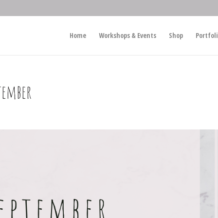
Home
Workshops & Events
Shop
Portfol
tember