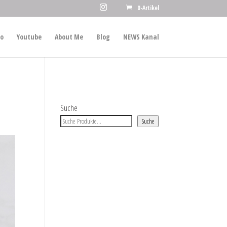
0-Artikel
io
Youtube
About Me
Blog
NEWS Kanal
Suche
Suche