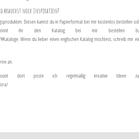
nd brauchst noch Inspiration?
gsprodukten. Diesen kannst du in Papierformat bei mir kostenlos bestellen od
 könnt ihr den Katalog bei mir bestellen b
/#Kataloge
. Wenn du lieber einen englischen Katalog möchtest, schreib mir ei
rne an.
count dort poste ich regelmäßig kreative Ideen z
kora/