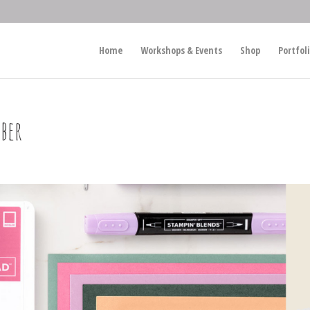
Home
Workshops & Events
Shop
Portfol
ber