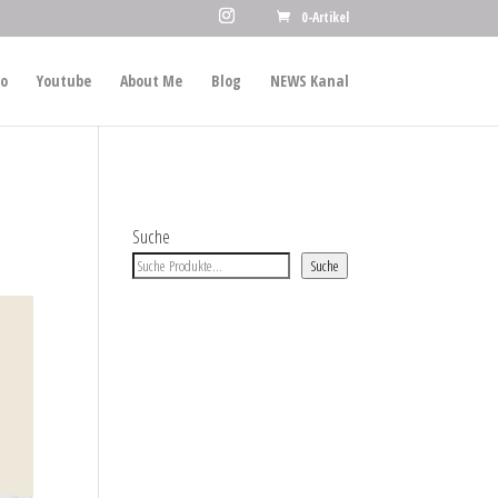
0-Artikel
io
Youtube
About Me
Blog
NEWS Kanal
Suche
Suche