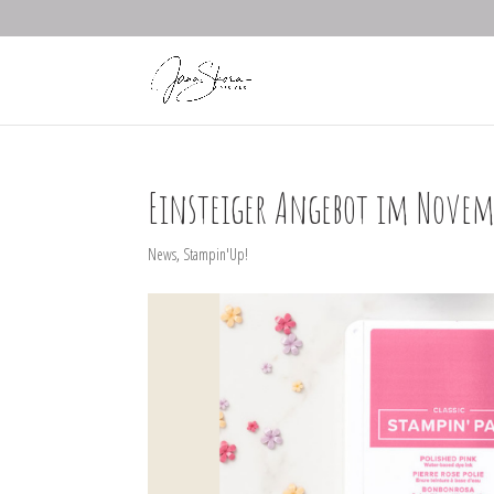
Einsteiger Angebot im Novem
News
,
Stampin'Up!