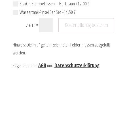
StazOn Stempelkissen in Hellbraun +12,00 €
Wassertank-Pinsel 3er Set +14,50 €
Kostenpflichtig bestellen
=
7 + 10
Hinweis: Die mit * gekennzeichneten Felder müssen ausgefüllt
werden.
Es gelten meine
AGB
und
Datenschutzerklärung