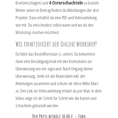
Briefumschlägen) und
4 Osterschachteln
zu basteln.
Weiter unten im Beitrag findest du Abbildungen der drei
Projekte. Dazu erhählst du eine PDF und Videoanleitung
von mir. Du entscheidest selbst wann und wo du den
Workshop machen möchtest.
Wie funktioniert der Online Workshop?
Du füllst das Bestellformular (s. unten). Du bekommst
dann eine Bestätigungsmail mit den Kontodaten zur
Überweisung von mir zugesand. Nach Eingang deiner
Überweisung, stelle ich die Materialien inkl. der
Anleitungen zusammen und schicke dir diese Mitte März
zu. Den Link zur Videoanleitung erhälst du per Mail. In dem
Video zeige ich dir Schritt für Schritt wie die Karten und
Schachteln gebastelt werden.
Der Preis beträgt 50,00 € – Euro