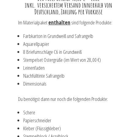
inkl. versichertem Versand innerhalb von
Deutschland, Zahlung per Vorkasse
Im Materialpaket
enthalten
sind folgende Produkte:
Farbkarton in Grundweiß und Safrangelb
Aquarellpapier
8 Briefumschläge C6 in Grundweiß
Stempelset Ostergrüße (im Wert von 28,00 €)
Leinenfaden
Nachfülltinte Safrangelb
Dimensionals
Du benötigst dann nur noch die folgenden Produkte:
Schere
Papierschneider
Kleber (Flüssigkleber)
Stempelblock / Acrylblock