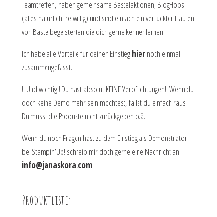
Teamtreffen, haben gemeinsame Bastelaktionen, BlogHops
(alles natürlich freiwillig) und sind einfach ein verrückter Haufen
von Bastelbegeisterten die dich gerne kennenlernen.
Ich habe alle Vorteile für deinen Einstieg
hier
noch einmal
zusammengefasst.
!! Und wichtig!! Du hast absolut KEINE Verpflichtungen!! Wenn du
doch keine Demo mehr sein möchtest, fällst du einfach raus.
Du musst die Produkte nicht zurückgeben o.ä.
Wenn du noch Fragen hast zu dem Einstieg als Demonstrator
bei Stampin’Up! schreib mir doch gerne eine Nachricht an
info@janaskora.com
.
Produktliste: