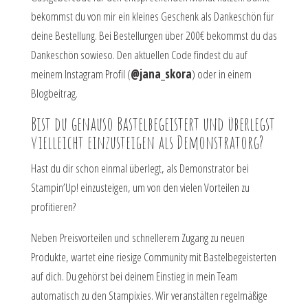
bekommst du von mir ein kleines Geschenk als Dankeschön für
deine Bestellung. Bei Bestellungen über 200€ bekommst du das
Dankeschön sowieso. Den aktuellen Code findest du auf
meinem Instagram Profil (
@jana_skora
) oder in einem
Blogbeitrag.
Bist du genauso Bastelbegeistert und überlegst
vielleicht einzusteigen als Demonstratorg?
Hast du dir schon einmal überlegt, als Demonstrator bei
Stampin’Up! einzusteigen, um von den vielen Vorteilen zu
profitieren?
Neben Preisvorteilen und schnellerem Zugang zu neuen
Produkte, wartet eine riesige Community mit Bastelbegeisterten
auf dich. Du gehörst bei deinem Einstieg in mein Team
automatisch zu den Stampixies. Wir veranstälten regelmäßige