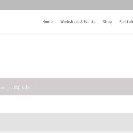
Home
Workshops & Events
Shop
Portfol
uswahl entsprechen.