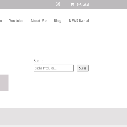
0-Artikel
io
Youtube
About Me
Blog
NEWS Kanal
Suche
Suche