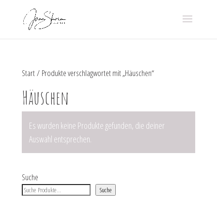
Start
/ Produkte verschlagwortet mit „Häuschen“
Häuschen
Es wurden keine Produkte gefunden, die deiner
Auswahl entsprechen.
Suche
Suche