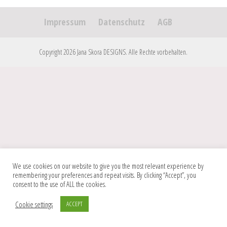
Impressum
Datenschutz
AGB
Copyright 2026 Jana Skora DESIGNS. Alle Rechte vorbehalten.
We use cookies on our website to give you the most relevant experience by
remembering your preferences and repeat visits. By clicking “Accept”, you
consent to the use of ALL the cookies.
Cookie settings
ACCEPT