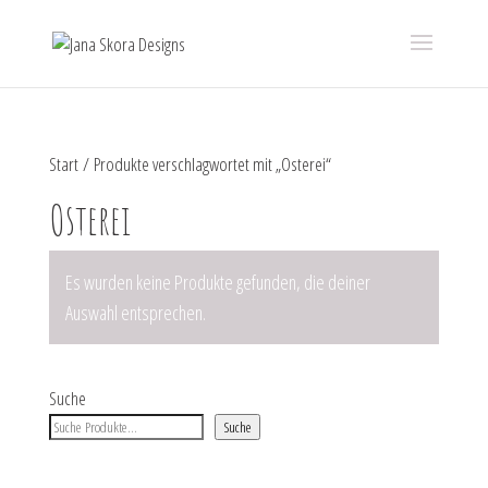
Start
/ Produkte verschlagwortet mit „Osterei“
Osterei
Es wurden keine Produkte gefunden, die deiner
Auswahl entsprechen.
Suche
Suche