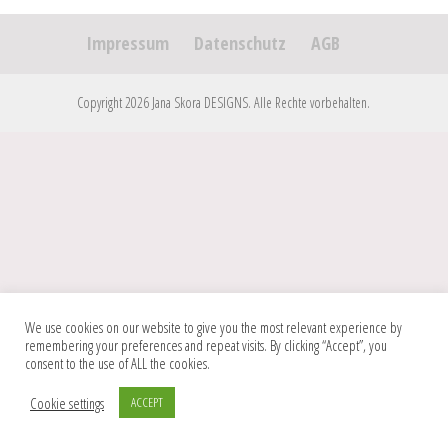
Impressum
Datenschutz
AGB
Copyright 2026 Jana Skora DESIGNS. Alle Rechte vorbehalten.
We use cookies on our website to give you the most relevant experience by
remembering your preferences and repeat visits. By clicking “Accept”, you
consent to the use of ALL the cookies.
Cookie settings
ACCEPT