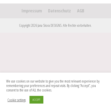
Impressum
Datenschutz
AGB
Copyright 2026 Jana Skora DESIGNS. Alle Rechte vorbehalten.
We use cookies on our website to give you the most relevant experience by
remembering your preferences and repeat visits. By clicking “Accept”, you
consent to the use of ALL the cookies.
Cookie settings
ACCEPT