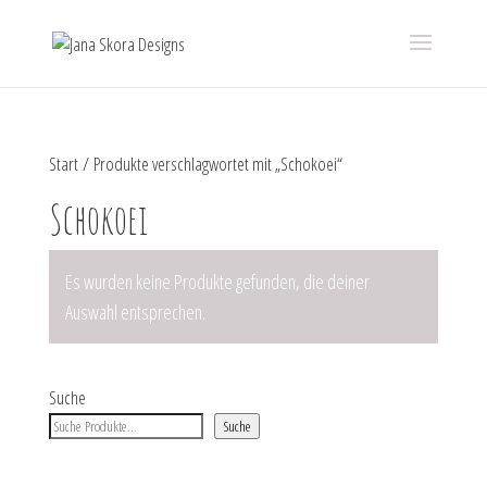
Start
/ Produkte verschlagwortet mit „Schokoei“
Schokoei
Es wurden keine Produkte gefunden, die deiner
Auswahl entsprechen.
Suche
Suche