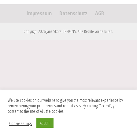
Impressum
Datenschutz
AGB
Copyright 2026 Jana Skora DESIGNS. Alle Rechte vorbehalten.
We use cookies on our website to give you the most relevant experience by
remembering your preferences and repeat visits. By clicking “Accept”, you
consent to the use of ALL the cookies.
Cookie settings
ACCEPT