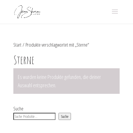
Start
/ Produkte verschlagwortet mit „Sterne“
Sterne
Es wurden keine Produkte gefunden, die deiner
Auswahl entsprechen.
Suche
Suche