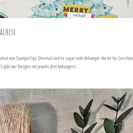
machen
elset von Stampin’Up!. Diesmal sind es super tolle Anhänger die ihr für Gesche
s gibt vier Designs mit jeweils drei Anhängern:...