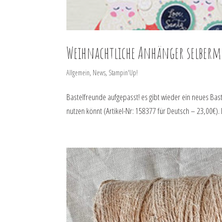
Weihnachtliche Anhänger selber
Allgemein
,
News
,
Stampin'Up!
Bastelfreunde aufgepasst! es gibt wieder ein neues Bast
nutzen könnt (Artikel-Nr: 158377 für Deutsch – 23,00€). E