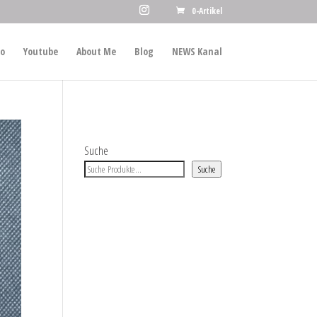
0-Artikel
io
Youtube
About Me
Blog
NEWS Kanal
Suche
Suche