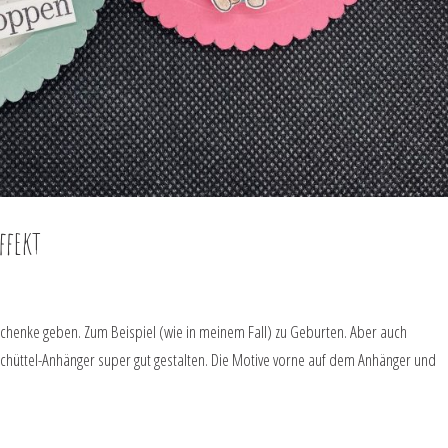
ffekt
eschenke geben. Zum Beispiel (wie in meinem Fall) zu Geburten. Aber auch
 Schüttel-Anhänger super gut gestalten. Die Motive vorne auf dem Anhänger und