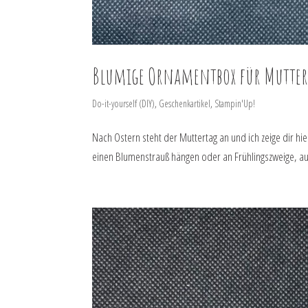
Blumige Ornamentbox für Mutter
Do-it-yourself (DIY)
,
Geschenkartikel
,
Stampin'Up!
Nach Ostern steht der Muttertag an und ich zeige dir 
einen Blumenstrauß hängen oder an Frühlingszweige, auch 