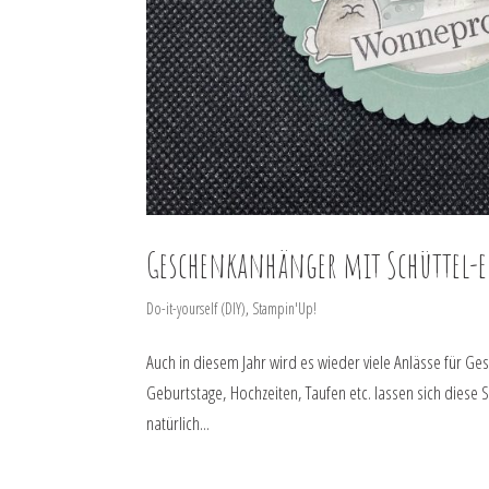
Geschenkanhänger mit Schüttel-e
Do-it-yourself (DIY)
,
Stampin'Up!
Auch in diesem Jahr wird es wieder viele Anlässe für G
Geburtstage, Hochzeiten, Taufen etc. lassen sich diese
natürlich...