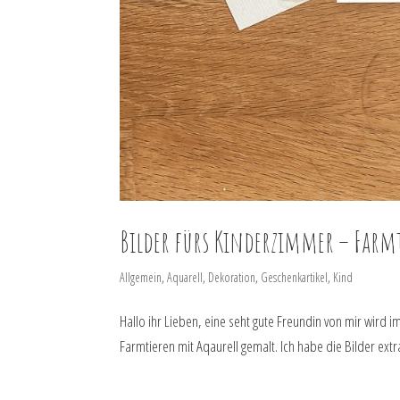
Bilder fürs Kinderzimmer – Farmt
Allgemein
,
Aquarell
,
Dekoration
,
Geschenkartikel
,
Kind
Hallo ihr Lieben, eine seht gute Freundin von mir wird
Farmtieren mit Aqaurell gemalt. Ich habe die Bilder extra