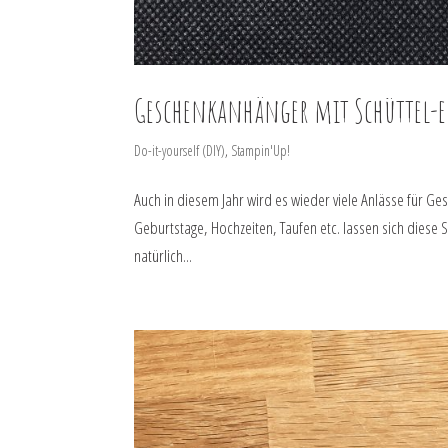
Geschenkanhänger mit Schüttel-e
Do-it-yourself (DIY)
,
Stampin'Up!
Auch in diesem Jahr wird es wieder viele Anlässe für G
Geburtstage, Hochzeiten, Taufen etc. lassen sich diese
natürlich...