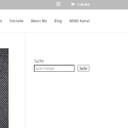
0-Artikel
io
Youtube
About Me
Blog
NEWS Kanal
Suche
Suche