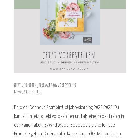
Jetzt den neuen Jahreskatalog vorbestellen
News
,
Stampin'Up!
Bald da! Der neue Stampin’Up! Jahreskatalog 2022-2023. Du
kannst ihn jetzt direkt vorbestellen und als eine(r) der Ersten in
der Hand halten. Es wird wieder soooooo viele tolle neue
Produkte geben. Die Produkte kannst du ab 03. Mai bestellen.