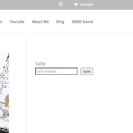
0-Artikel
io
Youtube
About Me
Blog
NEWS Kanal
Suche
Suche