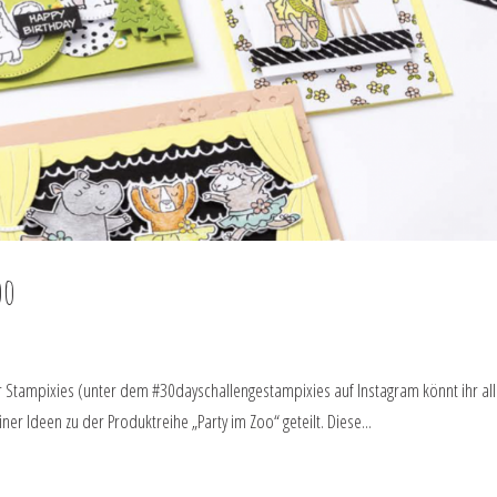
oo
er Stampixies (unter dem #30dayschallengestampixies auf Instagram könnt ihr al
ner Ideen zu der Produktreihe „Party im Zoo“ geteilt. Diese...