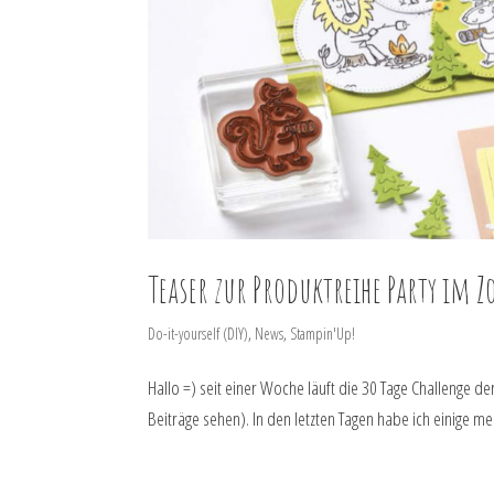
Teaser zur Produktreihe Party im Z
Do-it-yourself (DIY)
,
News
,
Stampin'Up!
Hallo =) seit einer Woche läuft die 30 Tage Challenge d
Beiträge sehen). In den letzten Tagen habe ich einige mei