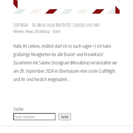
CraftNight – Ein Abend voller Kreativität, Cocktails und Spaß!
ARenke
,
News
,
Workshop - Event
Hallo ihr Lieben, endlich darf ich es euch sagen =) ich habe
großartige Neuigkeiten für alle Bastel- und Kreativfans!
Zusammen mit Sabine (Instagram @kreabina) veranstalten wir
am 28. September 2024 in Oberhausen eine coole CraftNight
und ihr seid herzlich eingeladen!...
Suche
Suche