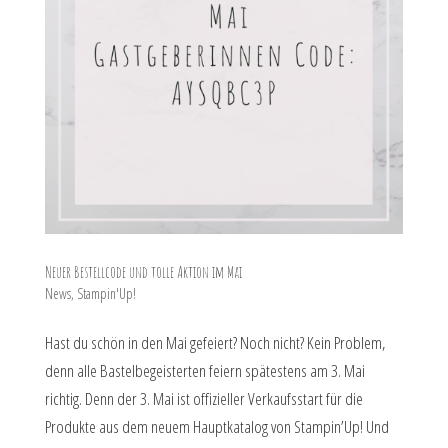
Neuer Bestellcode und tolle Aktion im Mai
News
,
Stampin'Up!
Hast du schön in den Mai gefeiert? Noch nicht? Kein Problem,
denn alle Bastelbegeisterten feiern spätestens am 3. Mai
richtig. Denn der 3. Mai ist offizieller Verkaufsstart für die
Produkte aus dem neuem Hauptkatalog von Stampin’Up! Und