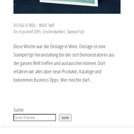
Onstage in Wien – meine Swap
Do-it-yourself (DIY)
,
Geschenkartikel
,
Stampin'Up!
Diese Woche war die Onstage in Wien. Onstage ist eine
Stampin’Up! Veranstatlung bei der sich Demonstratoren aus
der ganzen Welt treffen und austauschen können. Dort
erfahren wir alles über neue Produkte, Kataloge und
bekommen Business Tipps. Wer möchte darf...
Suche
Suche