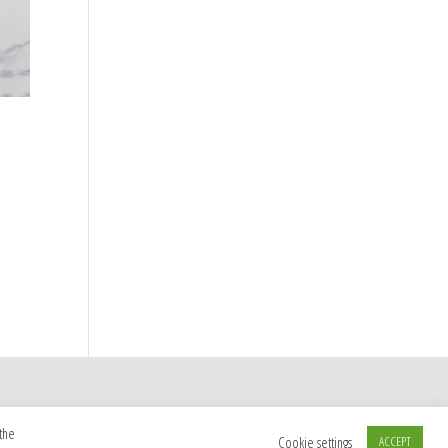
the
Cookie settings
ACCEPT