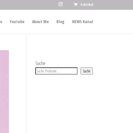
0-Artikel
io
Youtube
About Me
Blog
NEWS Kanal
Suche
Suche