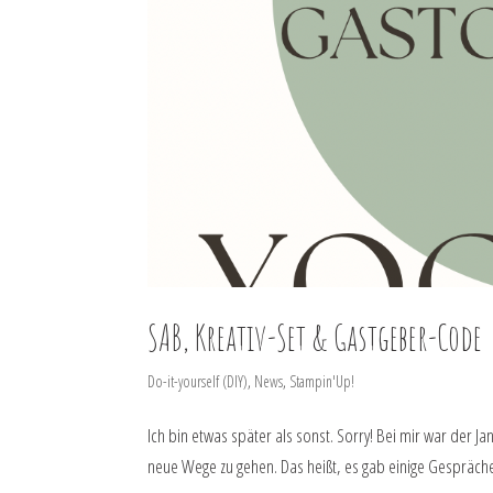
SAB, Kreativ-Set & Gastgeber-Code
Do-it-yourself (DIY)
,
News
,
Stampin'Up!
Ich bin etwas später als sonst. Sorry! Bei mir war der
neue Wege zu gehen. Das heißt, es gab einige Gespräche,