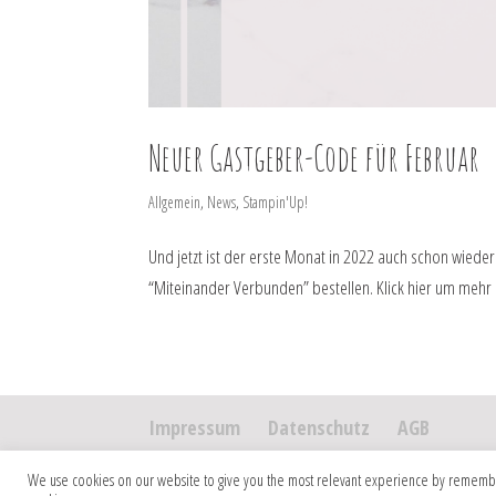
Neuer Gastgeber-Code für Februar
Allgemein
,
News
,
Stampin'Up!
Und jetzt ist der erste Monat in 2022 auch schon wieder
“Miteinander Verbunden” bestellen. Klick hier um mehr 
Impressum
Datenschutz
AGB
We use cookies on our website to give you the most relevant experience by rememberin
Copyright 2026 Jana Skora DESIGNS. Alle Rechte vorbehalten.