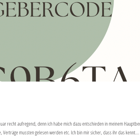
 Januar recht aufregend, denn ich habe mich dazu entschieden in meinem Hauptbe
 Verträge mussten gelesen werden etc. Ich bin mir sicher, dass ihr das kennt....