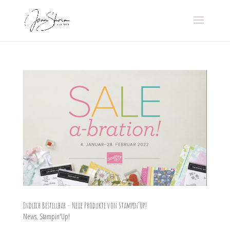
Endlich Bestellbar – Neue Produkte von Stampin’Up!
News
,
Stampin'Up!