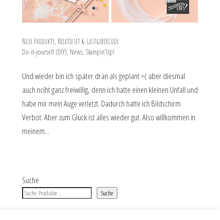
Neue Produkte, Kreativset & GastgeberCode
Do-it-yourself (DIY)
,
News
,
Stampin'Up!
Und wieder bin ich später dran als geplant =( aber diesmal
auch nciht ganz freiwillig, denn ich hatte einen kleinen Unfall und
habe mir mein Auge verletzt. Dadurch hatte ich Bildschirm
Verbot. Aber zum Glück ist alles wieder gut. Also willkommen in
meinem...
Suche
Suche