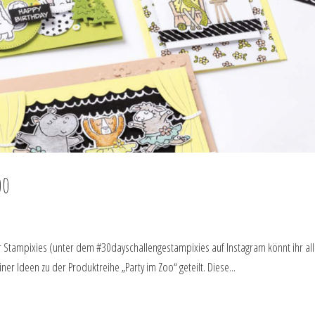
oo
er Stampixies (unter dem #30dayschallengestampixies auf Instagram könnt ihr al
ner Ideen zu der Produktreihe „Party im Zoo“ geteilt. Diese...