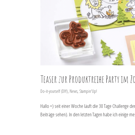
Teaser zur Produktreihe Party im Z
Do-it-yourself (DIY)
,
News
,
Stampin'Up!
Hallo =) seit einer Woche läuft die 30 Tage Challenge d
Beiträge sehen). In den letzten Tagen habe ich einige mei