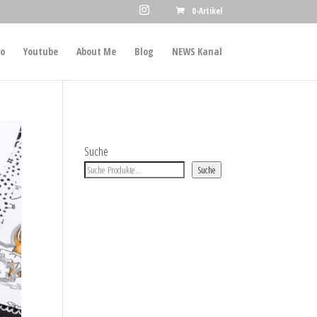
0-Artikel
io
Youtube
About Me
Blog
NEWS Kanal
Suche
Suche