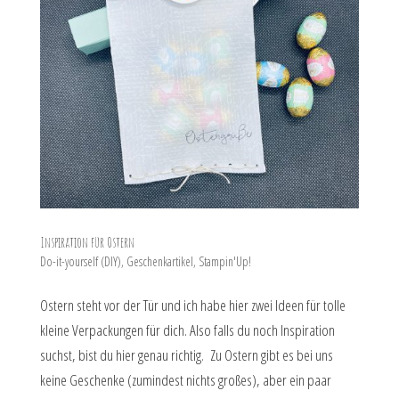
Inspiration für Ostern
Do-it-yourself (DIY)
,
Geschenkartikel
,
Stampin'Up!
Ostern steht vor der Tür und ich habe hier zwei Ideen für tolle
kleine Verpackungen für dich. Also falls du noch Inspiration
suchst, bist du hier genau richtig. Zu Ostern gibt es bei uns
keine Geschenke (zumindest nichts großes), aber ein paar