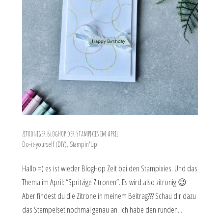
Zitroniger BlogHop der Stampixies im April
Do-it-yourself (DIY)
,
Stampin'Up!
Hallo =) es ist wieder BlogHop Zeit bei den Stampixies. Und das
Thema im April: “Spritzige Zitronen”. Es wird also zitronig 😉
Aber findest du die Zitrone in meinem Beitrag??? Schau dir dazu
das Stempelset nochmal genau an. Ich habe den runden...