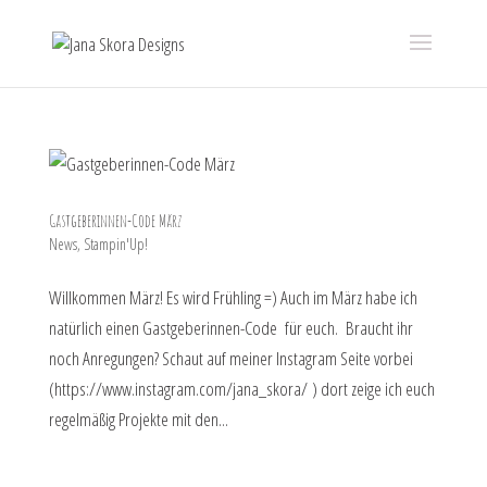
Gastgeberinnen-Code März
News
,
Stampin'Up!
Willkommen März! Es wird Frühling =) Auch im März habe ich
natürlich einen Gastgeberinnen-Code für euch. Braucht ihr
noch Anregungen? Schaut auf meiner Instagram Seite vorbei
(https://www.instagram.com/jana_skora/ ) dort zeige ich euch
regelmäßig Projekte mit den...