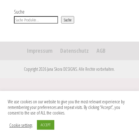
Suche
Suche
Impressum
Datenschutz
AGB
Copyright 2026 Jana Skora DESIGNS. Alle Rechte vorbehalten.
We use cookies on our website to give you the most relevant experience by
remembering your preferences and repeat visits. By clicking “Accept”, you
consent to the use of ALL the cookies.
Cookie settings
ACCEPT