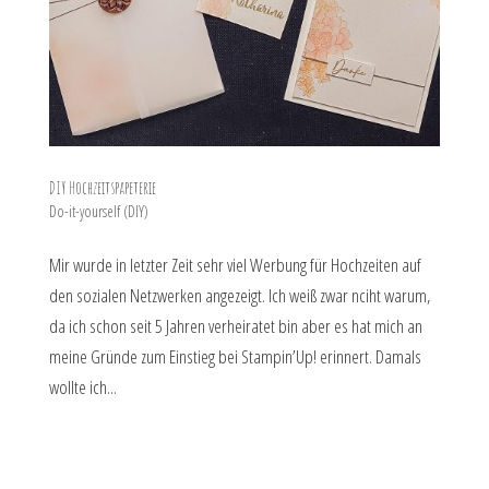
DIY Hochzeitspapeterie
Do-it-yourself (DIY)
Mir wurde in letzter Zeit sehr viel Werbung für Hochzeiten auf
den sozialen Netzwerken angezeigt. Ich weiß zwar nciht warum,
da ich schon seit 5 Jahren verheiratet bin aber es hat mich an
meine Gründe zum Einstieg bei Stampin’Up! erinnert. Damals
wollte ich...