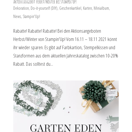
Aktionsangebot Herbst/Winter bei Stampin’Up!
Dekoration
,
Do-it-yourself (DIY)
,
Geschenkartikel
,
Karten
,
Minialbum
,
News
,
Stampin'Up!
Rabatte! Rabatte! Rabatte! Bei den Aktionsangeboten
Herbst/Winter von Stampin’Up! Vom 16.11 – 18.11 2021 könnt
ihr wieder sparen. Es gibt auf Farbkartion, Stempelkissen und
Stanzformen aus dem aktuellen Jahreskatalog zwischen 10-20%
Rabatt. Das solltest du...