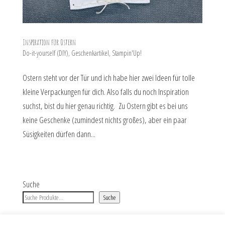
Inspiration für Ostern
Do-it-yourself (DIY)
,
Geschenkartikel
,
Stampin'Up!
Ostern steht vor der Tür und ich habe hier zwei Ideen für tolle
kleine Verpackungen für dich. Also falls du noch Inspiration
suchst, bist du hier genau richtig. Zu Ostern gibt es bei uns
keine Geschenke (zumindest nichts großes), aber ein paar
Süsigkeiten dürfen dann...
Suche
Suche