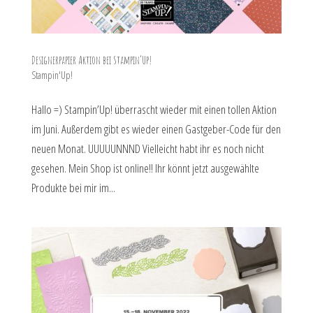
Designerpapier Aktion bei Stampin’Up!
Stampin'Up!
Hallo =) Stampin’Up! überrascht wieder mit einen tollen Aktion
im Juni. Außerdem gibt es wieder einen Gastgeber-Code für den
neuen Monat. UUUUUNNND Vielleicht habt ihr es noch nicht
gesehen. Mein Shop ist online!! Ihr könnt jetzt ausgewählte
Produkte bei mir im...