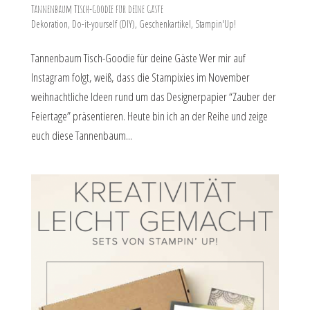
Tannenbaum Tisch-Goodie für deine Gäste
Dekoration
,
Do-it-yourself (DIY)
,
Geschenkartikel
,
Stampin'Up!
Tannenbaum Tisch-Goodie für deine Gäste Wer mir auf
Instagram folgt, weiß, dass die Stampixies im November
weihnachtliche Ideen rund um das Designerpapier “Zauber der
Feiertage” präsentieren. Heute bin ich an der Reihe und zeige
euch diese Tannenbaum...