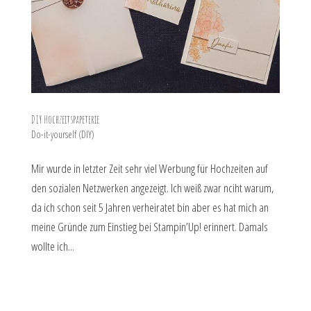
DIY Hochzeitspapeterie
Do-it-yourself (DIY)
Mir wurde in letzter Zeit sehr viel Werbung für Hochzeiten auf
den sozialen Netzwerken angezeigt. Ich weiß zwar nciht warum,
da ich schon seit 5 Jahren verheiratet bin aber es hat mich an
meine Gründe zum Einstieg bei Stampin’Up! erinnert. Damals
wollte ich...