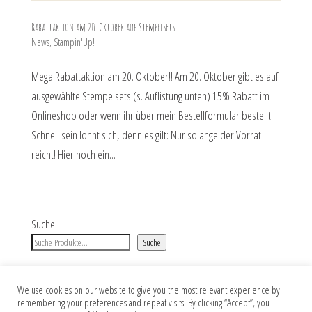
Rabattaktion am 20. Oktober auf Stempelsets
News
,
Stampin'Up!
Mega Rabattaktion am 20. Oktober!! Am 20. Oktober gibt es auf
ausgewählte Stempelsets (s. Auflistung unten) 15% Rabatt im
Onlineshop oder wenn ihr über mein Bestellformular bestellt.
Schnell sein lohnt sich, denn es gilt: Nur solange der Vorrat
reicht! Hier noch ein...
Suche
Suche
We use cookies on our website to give you the most relevant experience by
remembering your preferences and repeat visits. By clicking “Accept”, you
Impressum
Datenschutz
AGB