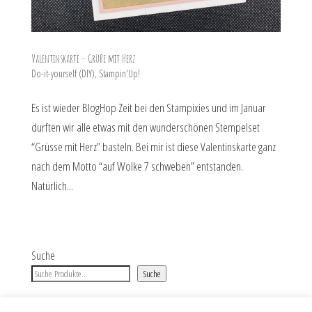
Valentinskarte – Grüße mit Herz
Do-it-yourself (DIY)
,
Stampin'Up!
Es ist wieder BlogHop Zeit bei den Stampixies und im Januar
durften wir alle etwas mit den wunderschönen Stempelset
“Grüsse mit Herz” basteln. Bei mir ist diese Valentinskarte ganz
nach dem Motto “auf Wolke 7 schweben” entstanden.
Natürlich...
Suche
Suche