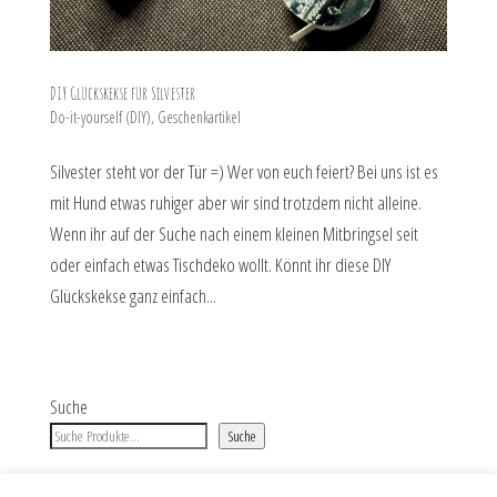
DIY Glückskekse für Silvester
Do-it-yourself (DIY)
,
Geschenkartikel
Silvester steht vor der Tür =) Wer von euch feiert? Bei uns ist es
mit Hund etwas ruhiger aber wir sind trotzdem nicht alleine.
Wenn ihr auf der Suche nach einem kleinen Mitbringsel seit
oder einfach etwas Tischdeko wollt. Könnt ihr diese DIY
Glückskekse ganz einfach...
Suche
Suche