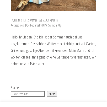
Fächer für heiße Sommertage selber machen
Accessoires
,
Do-it-yourself (DIY)
,
Stampin'Up!
Hallo ihr Lieben, Endlich ist der Sommer auch bei uns
angekommen. Das schöne Wetter macht richtig Lust auf Garten,
Grillen und gesellige Abende mit Freunden. Mein Mann und ich
wollten dieses Jahr eigentlich eine Gartenparty veranstalten, wir
haben unsere Pläne aber...
Suche
Suche