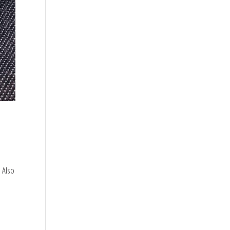
. Also