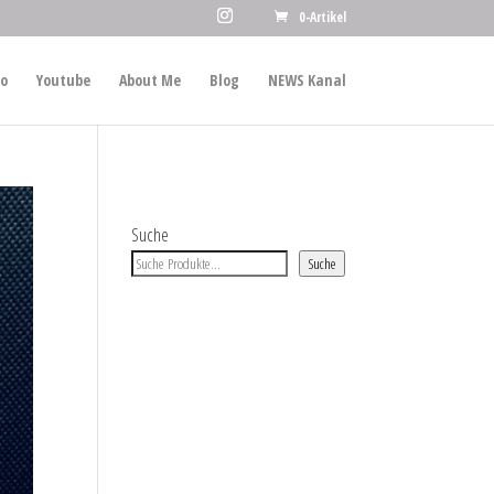
0-Artikel
io
Youtube
About Me
Blog
NEWS Kanal
Suche
Suche