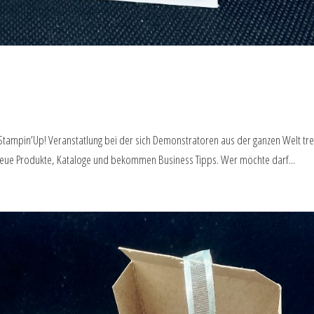
 Stampin’Up! Veranstatlung bei der sich Demonstratoren aus der ganzen Welt tre
 neue Produkte, Kataloge und bekommen Business Tipps. Wer möchte darf...