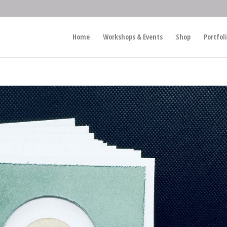
Home
Workshops & Events
Shop
Portfol