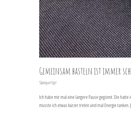
Gemeinsam basteln ist immer sc
Stampin'Up!
Ich habe mir mal eine längere Pause gegönnt. Die hatte ic
musste ich etwas kürzer treten und mal Energie tanken. J