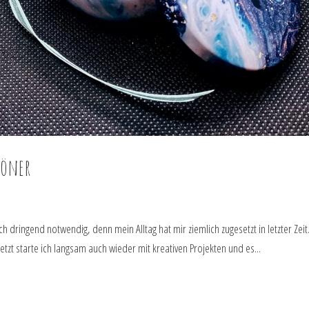
höner
h dringend notwendig, denn mein Alltag hat mir ziemlich zugesetzt in letzter Zeit
etzt starte ich langsam auch wieder mit kreativen Projekten und es...