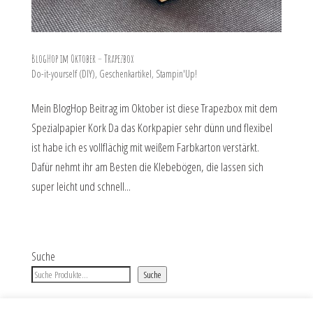
BlogHop im Oktober – Trapezbox
Do-it-yourself (DIY)
,
Geschenkartikel
,
Stampin'Up!
Mein BlogHop Beitrag im Oktober ist diese Trapezbox mit dem
Spezialpapier Kork Da das Korkpapier sehr dünn und flexibel
ist habe ich es vollflächig mit weißem Farbkarton verstärkt.
Dafür nehmt ihr am Besten die Klebebögen, die lassen sich
super leicht und schnell...
Suche
Suche