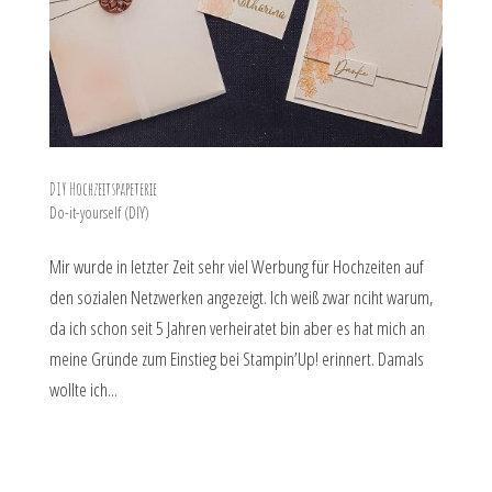
DIY Hochzeitspapeterie
Do-it-yourself (DIY)
Mir wurde in letzter Zeit sehr viel Werbung für Hochzeiten auf
den sozialen Netzwerken angezeigt. Ich weiß zwar nciht warum,
da ich schon seit 5 Jahren verheiratet bin aber es hat mich an
meine Gründe zum Einstieg bei Stampin’Up! erinnert. Damals
wollte ich...