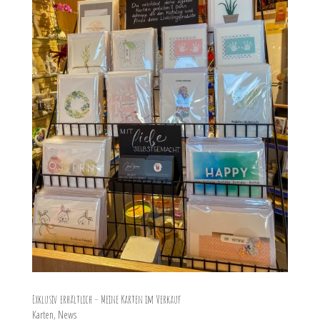
Exklusiv erhältlich – Meine Karten im Verkauf
Karten
,
News