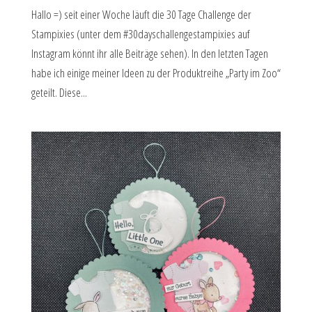
Hallo =) seit einer Woche läuft die 30 Tage Challenge der
Stampixies (unter dem #30dayschallengestampixies auf
Instagram könnt ihr alle Beiträge sehen). In den letzten Tagen
habe ich einige meiner Ideen zu der Produktreihe „Party im Zoo“
geteilt. Diese...