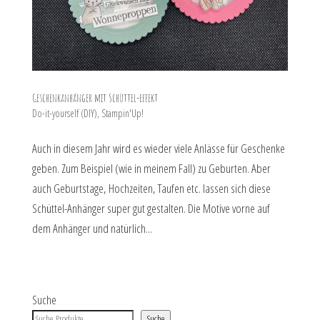
Geschenkanhänger mit Schüttel-effekt
Do-it-yourself (DIY)
,
Stampin'Up!
Auch in diesem Jahr wird es wieder viele Anlässe für Geschenke
geben. Zum Beispiel (wie in meinem Fall) zu Geburten. Aber
auch Geburtstage, Hochzeiten, Taufen etc. lassen sich diese
Schüttel-Anhänger super gut gestalten. Die Motive vorne auf
dem Anhänger und natürlich...
Suche
Suche