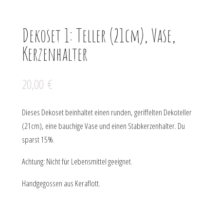
Dekoset 1: Teller (21cm), Vase,
Kerzenhalter
20,00
€
Dieses Dekoset beinhaltet einen runden, geriffelten Dekoteller
(21cm), eine bauchige Vase und einen Stabkerzenhalter. Du
sparst 15%.
Achtung: Nicht für Lebensmittel geeignet.
Handgegossen aus Keraflott.