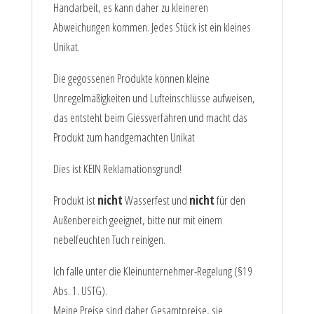
Handarbeit, es kann daher zu kleineren
Abweichungen kommen. Jedes Stück ist ein kleines
Unikat.
Die gegossenen Produkte können kleine
Unregelmäßigkeiten und Lufteinschlüsse aufweisen,
das entsteht beim Giessverfahren und macht das
Produkt zum handgemachten Unikat
Dies ist KEIN Reklamationsgrund!
Produkt ist
nicht
Wasserfest und
nicht
für den
Außenbereich geeignet, bitte nur mit einem
nebelfeuchten Tuch reinigen.
Ich falle unter die Kleinunternehmer-Regelung (§19
Abs. 1. USTG).
Meine Preise sind daher Gesamtpreise, sie