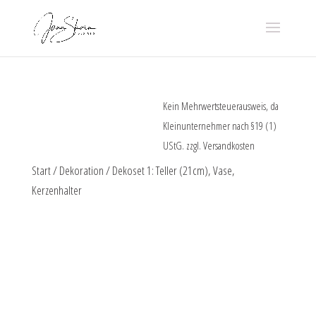
Kein Mehrwertsteuerausweis, da
Kleinunternehmer nach §19 (1)
UStG.
zzgl.
Versandkosten
Start
/
Dekoration
/ Dekoset 1: Teller (21cm), Vase,
Kerzenhalter