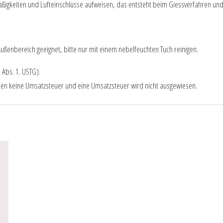
ßigkeiten und Lufteinschlüsse aufweisen, das entsteht beim Giessverfahren u
ußenbereich geeignet, bitte nur mit einem nebelfeuchten Tuch reinigen.
 Abs. 1. USTG).
ten keine Umsatzsteuer und eine Umsatzsteuer wird nicht ausgewiesen.