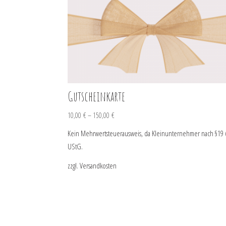
Gutscheinkarte
10,00
€
–
150,00
€
Kein Mehrwertsteuerausweis, da Kleinunternehmer nach §19 
UStG.
zzgl.
Versandkosten