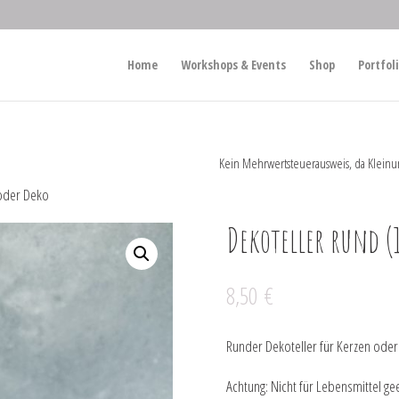
Home
Workshops & Events
Shop
Portfol
Kein Mehrwertsteuerausweis, da Kleinu
 oder Deko
Dekoteller rund (
8,50
€
Runder Dekoteller für Kerzen oder
Achtung: Nicht für Lebensmittel gee