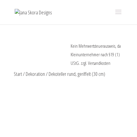
Kein Mehrwertsteuerausweis, da
Kleinunternehmer nach §19 (1)
UStG.
zzgl.
Versandkosten
Start
/
Dekoration
/ Dekoteller rund, geriffelt (30 cm)