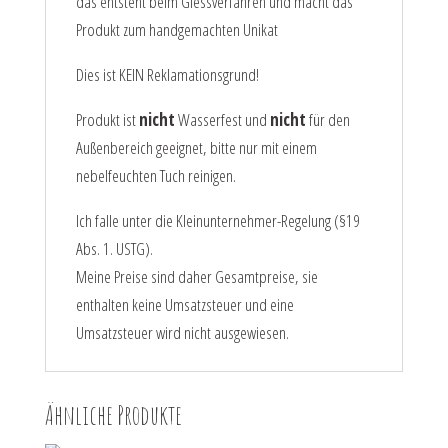
das entsteht beim Giessverfahren und macht das
Produkt zum handgemachten Unikat
Dies ist KEIN Reklamationsgrund!
Produkt ist
nicht
Wasserfest und
nicht
für den
Außenbereich geeignet, bitte nur mit einem
nebelfeuchten Tuch reinigen.
Ich falle unter die Kleinunternehmer-Regelung (§19
Abs. 1. USTG).
Meine Preise sind daher Gesamtpreise, sie
enthalten keine Umsatzsteuer und eine
Umsatzsteuer wird nicht ausgewiesen.
Ähnliche Produkte