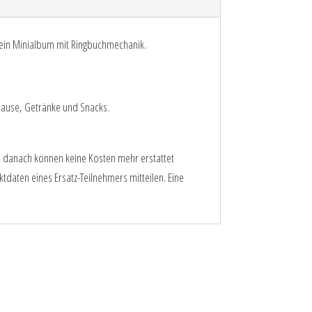
e ein Minialbum mit Ringbuchmechanik.
 Hause, Getränke und Snacks.
%, danach können keine Kosten mehr erstattet
daten eines Ersatz-Teilnehmers mitteilen. Eine