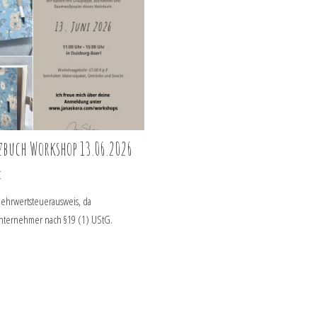
zbuch Workshop 13.06.2026
€
ehrwertsteuerausweis, da
nternehmer nach §19 (1) UStG.