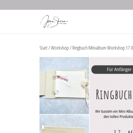
Start
/
Workshop
/ Ringbuch Minialbum Workshop 17.0