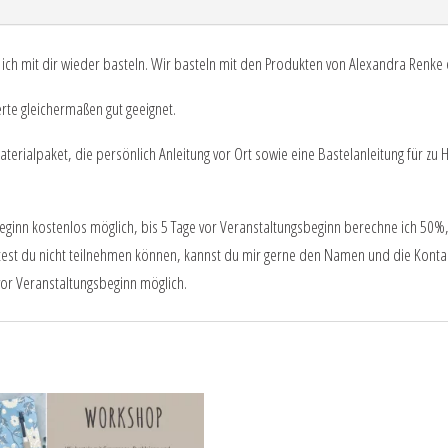
 ich mit dir wieder basteln. Wir basteln mit den Produkten von Alexandra Renk
rte gleichermaßen gut geeignet.
terialpaket, die persönlich Anleitung vor Ort sowie eine Bastelanleitung für zu
sbeginn kostenlos möglich, bis 5 Tage vor Veranstaltungsbeginn berechne ich 50
est du nicht teilnehmen können, kannst du mir gerne den Namen und die Kontakt
vor Veranstaltungsbeginn möglich.