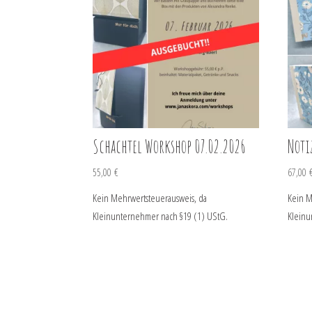
Schachtel Workshop 07.02.2026
Noti
55,00
€
67,00
Kein Mehrwertsteuerausweis, da
Kein M
Kleinunternehmer nach §19 (1) UStG.
Kleinu