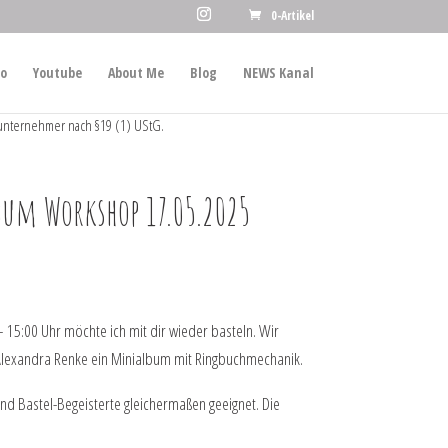
0-Artikel
io
Youtube
About Me
Blog
NEWS Kanal
unternehmer nach §19 (1) UStG.
um Workshop 17.05.2025
 15:00 Uhr möchte ich mit dir wieder basteln. Wir
Alexandra Renke ein Minialbum mit Ringbuchmechanik.
nd Bastel-Begeisterte gleichermaßen geeignet. Die