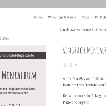
Home
Workshops & Events
Shop
Portfol
Kein Mehrwertsteuerausweis, da Klein
5.2025
Ringbuch Minialb
60,00
€
Am 17. Mai 2025 von 11:00 Uhr –
basteln mit den Produkten von 
Der Workshop ist für Anfänger u
Plätze sind begrenzt.