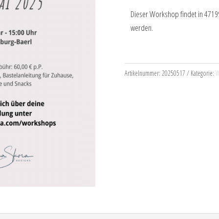
Dieser Workshop findet in 47199
werden.
Artikelnummer:
20250517
Kategorie:
W