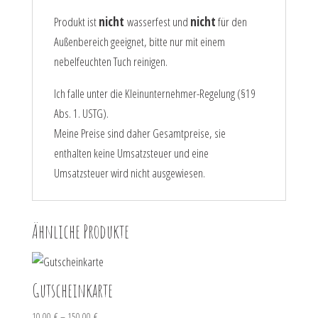
Produkt ist
nicht
wasserfest und
nicht
für den
Außenbereich geeignet, bitte nur mit einem
nebelfeuchten Tuch reinigen.
Ich falle unter die Kleinunternehmer-Regelung (§19
Abs. 1. USTG).
Meine Preise sind daher Gesamtpreise, sie
enthalten keine Umsatzsteuer und eine
Umsatzsteuer wird nicht ausgewiesen.
Ähnliche Produkte
Gutscheinkarte
10,00
€
–
150,00
€