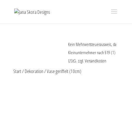
Kein Mehrwertsteuerausweis, da
Kleinunternehmer nach §19 (1)
UStG.
zzgl.
Versandkosten
Start
/
Dekoration
/ Vase geriffelt (10cm)