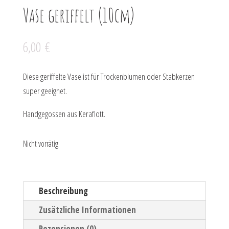
Vase geriffelt (10cm)
6,00
€
Diese geriffelte Vase ist für Trockenblumen oder Stabkerzen
super geeignet.
Handgegossen aus Keraflott.
Nicht vorrätig
Beschreibung
Zusätzliche Informationen
Rezensionen (0)