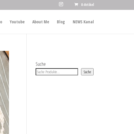
0-Artikel
io
Youtube
About Me
Blog
NEWS Kanal
Suche
Suche