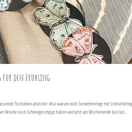
g für den Frühling
 passende Tischdekoration her. Also warum nicht Serviettenringe mit Schmetterli
 einer Woche noch Schneegeschippt haben und jetzt am Wochenende bei fast...