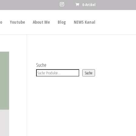
0-Artikel
io
Youtube
About Me
Blog
NEWS Kanal
Suche
Suche